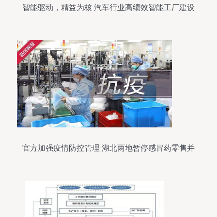
智能驱动，精益为核 汽车行业高绩效智能工厂建设
指南
官方加强疫情防控管理 湖北两地暂停感冒药零售并
强化信息核查