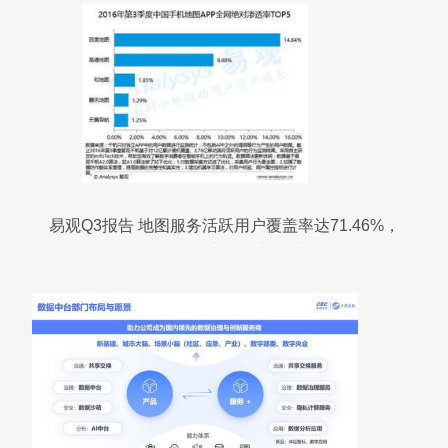
易观Q3报告 地图服务活跃用户覆盖率达71.46%，
数据处理能力成为竞速关键