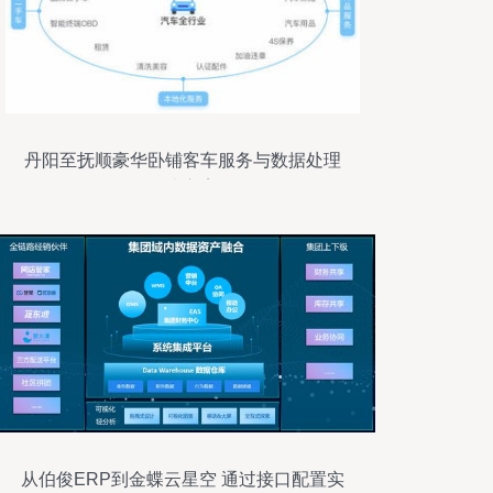
丹阳至抚顺豪华卧铺客车服务与数据处理
解决方案
从伯俊ERP到金蝶云星空 通过接口配置实