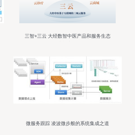
三智+三云 大经数智中医产品和服务生态
光耀市场
微服务跟踪 凌波微步般的系统集成之道